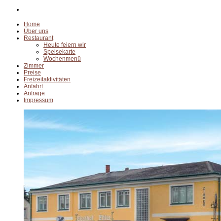
Home
Über uns
Restaurant
Heute feiern wir
Speisekarte
Wochenmenü
Zimmer
Preise
Freizeitaktivitäten
Anfahrt
Anfrage
Impressum