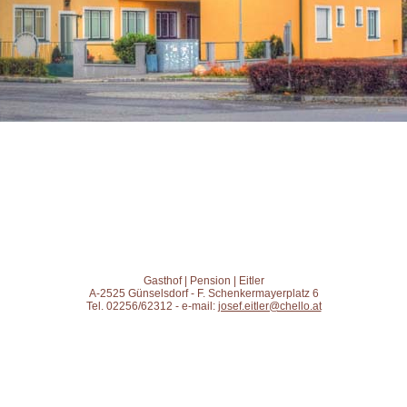
Gasthof | Pension | Eitler
A-2525 Günselsdorf - F. Schenkermayerplatz 6
Tel. 02256/62312 - e-mail:
josef.eitler@chello.at